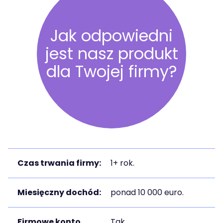
Jak odpowiedni
jest nasz produkt
dla Twojej firmy?
Czas trwania firmy:
1+ rok.
Miesięczny dochód:
ponad 10 000 euro.
Firmowe konto
Tak.