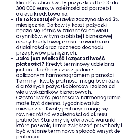
klientów chce kwoty pożyczki od 5 000 do
300 000 euro, w zależności od potrzeb i
okresu kredytowania.
Ile to kosztuje?
Stawka zaczyna się od 3%
miesięcznie. Całkowity koszt pożyczki
będzie się różnić w zależności od wielu
czynników, w tym osobistej i biznesowej
oceny kredytowej, czasu prowadzenia
działalności oraz rocznego dochodu i
przepływów pieniężnych.
Jaka jest wielkość i częstotliwość
płatności?
Kredyt terminowy udzielana
jest na określony czas zgodnie z
obliczonym harmonogramem płatności.
Terminy i kwoty płatności mogą być różne
dla różnych pożyczkobiorców i zależą od
wielu wskaźników biznesowych.
Częstotliwość płatności w harmonogramie
może być dzienna, tygodniowa lub
miesięczna. Kwoty płatności mogą się
również różnić w zależności od okresu
płatności. Staramy się oferować warunki,
które pozwolą firmie zwiększać przychody i
być w stanie terminowo spłacać wszystkie
płatności.