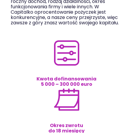
roczny dochód, rodzaj działalności, okres
funkcjonowania firmy i wiele innych. W
Capitalko oprocentowanie pożyczek jest
konkurencyjne, a nasze ceny przejrzyste, więc
zawsze z góry znasz wartość swojego kapitału.
Kwota dofinansowania
5 000 – 300 000 euro
Okres zwrotu
do 18 miesięcy