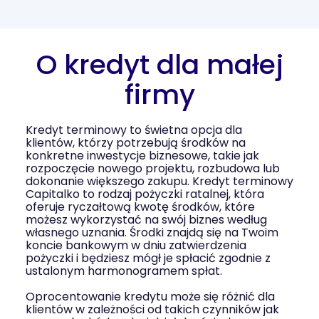
O kredyt dla małej
firmy
Kredyt terminowy to świetna opcja dla
klientów, którzy potrzebują środków na
konkretne inwestycje biznesowe, takie jak
rozpoczęcie nowego projektu, rozbudowa lub
dokonanie większego zakupu. Kredyt terminowy
Capitalko to rodzaj pożyczki ratalnej, która
oferuje ryczałtową kwotę środków, które
możesz wykorzystać na swój biznes według
własnego uznania. Środki znajdą się na Twoim
koncie bankowym w dniu zatwierdzenia
pożyczki i będziesz mógł je spłacić zgodnie z
ustalonym harmonogramem spłat.
Oprocentowanie kredytu może się różnić dla
klientów w zależności od takich czynników jak