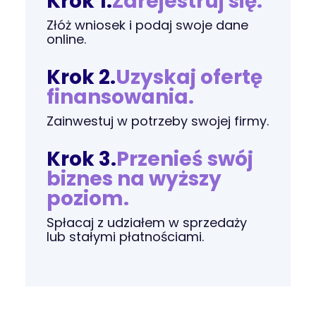
Krok 1.
Zarejestruj się.
Złóż wniosek i podaj swoje dane
online.
Krok 2.
Uzyskaj ofertę
finansowania.
Zainwestuj w potrzeby swojej firmy.
Krok 3.
Przenieś swój
biznes na wyższy
poziom.
Spłacaj z udziałem w sprzedaży
lub stałymi płatnościami.