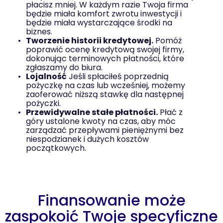
płacisz mniej. W każdym razie Twoja firma
będzie miała komfort zwrotu inwestycji i
będzie miała wystarczające środki na
biznes.
Tworzenie historii kredytowej.
Pomóż
poprawić ocenę kredytową swojej firmy,
dokonując terminowych płatności, które
zgłaszamy do biura.
Lojalność
Jeśli spłaciłeś poprzednią
pożyczkę na czas lub wcześniej, możemy
zaoferować niższą stawkę dla następnej
pożyczki.
Przewidywalne stałe płatności.
Płać z
góry ustalone kwoty na czas, aby móc
zarządzać przepływami pieniężnymi bez
niespodzianek i dużych kosztów
początkowych.
Finansowanie może
zaspokoić Twoje specyficzne